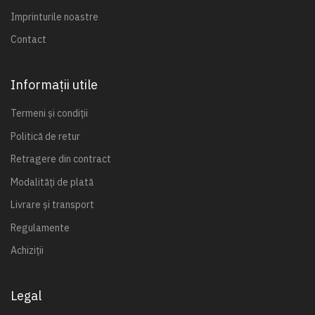
Imprinturile noastre
Contact
Informații utile
Termeni și condiții
Politică de retur
Retragere din contract
Modalități de plată
Livrare și transport
Regulamente
Achiziții
Legal