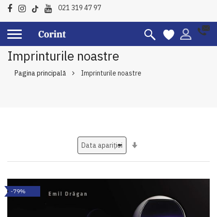
021 319 47 97
Imprinturile noastre
Pagina principală
Imprinturile noastre
Setati
ascendent
-79%