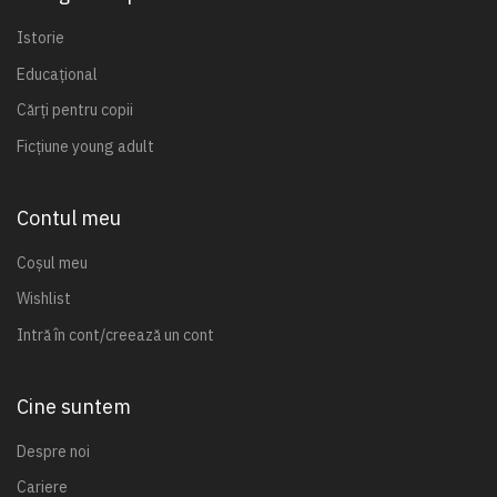
Istorie
Educațional
Cărți pentru copii
Ficțiune young adult
Contul meu
Coșul meu
Wishlist
Intră în cont/creează un cont
Cine suntem
Despre noi
Cariere