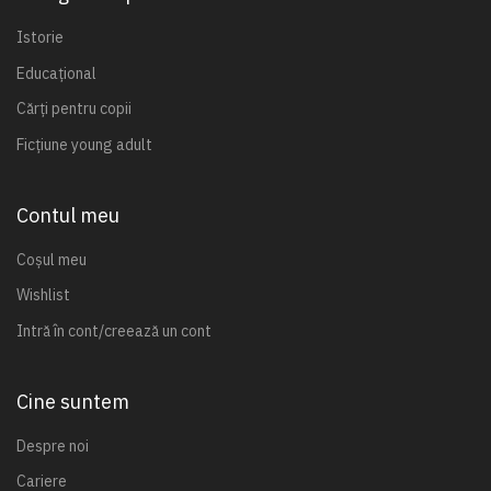
Istorie
Educațional
Cărți pentru copii
Ficțiune young adult
Contul meu
Coșul meu
Wishlist
Intră în cont/creează un cont
Cine suntem
Despre noi
Cariere