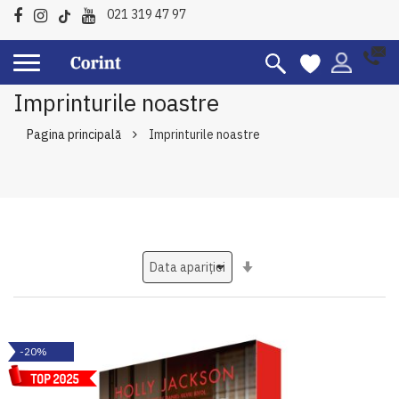
021 319 47 97
Imprinturile noastre
Pagina principală
Imprinturile noastre
Setati
ascendent
-20%