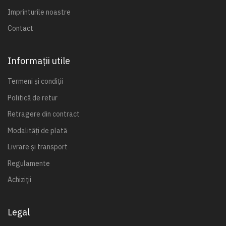
Imprinturile noastre
Contact
Informații utile
Termeni și condiții
Politică de retur
Retragere din contract
Modalități de plată
Livrare și transport
Regulamente
Achiziții
Legal