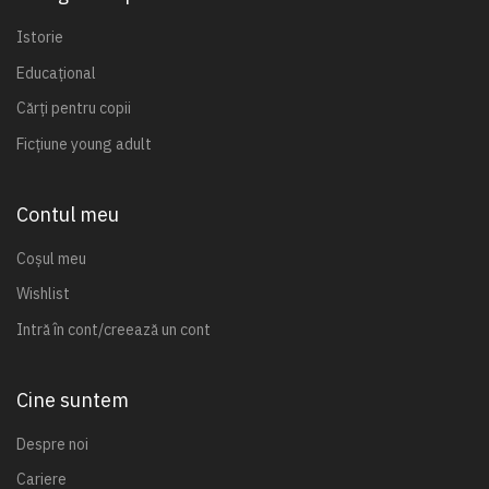
Istorie
Educațional
Cărți pentru copii
Ficțiune young adult
Contul meu
Coșul meu
Wishlist
Intră în cont/creează un cont
Cine suntem
Despre noi
Cariere