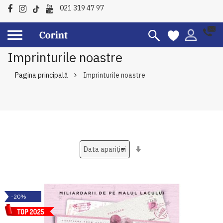
021 319 47 97
Imprinturile noastre
Pagina principală
Imprinturile noastre
Setati
ascendent
-20%