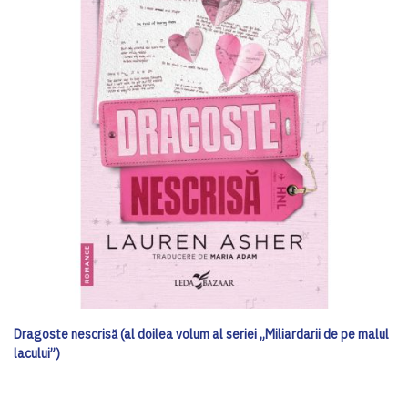
Dragoste nescrisă (al doilea volum al seriei „Miliardarii de pe malul
lacului”)