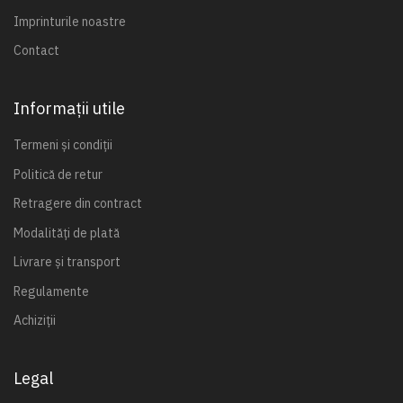
Imprinturile noastre
Contact
Informații utile
Termeni și condiții
Politică de retur
Retragere din contract
Modalități de plată
Livrare și transport
Regulamente
Achiziții
Legal