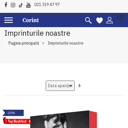
021 319 47 97
Imprinturile noastre
Pagina principală
Imprinturile noastre
Setati
ascendent
-20%