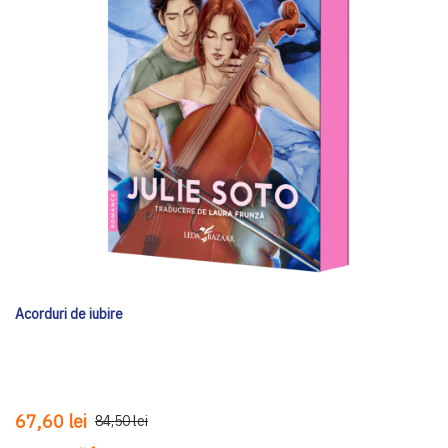
Acorduri de iubire
67,60 lei
84,50 lei