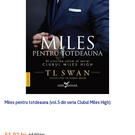
Miles pentru totdeauna (vol.5 din seria Clubul Miles High)
51,92 lei
64,90 lei