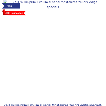
-20%
Zeul răului (primul volum al seriei Moștenirea zeilor), ediţie specială