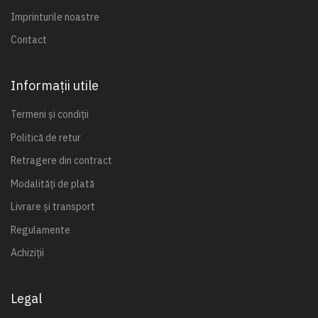
Imprinturile noastre
Contact
Informații utile
Termeni și condiții
Politică de retur
Retragere din contract
Modalități de plată
Livrare și transport
Regulamente
Achiziții
Legal