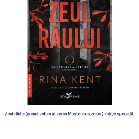
Zeul răului (primul volum al seriei Moștenirea zeilor), ediţie specială