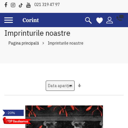
021 319 47 97
Imprinturile noastre
Pagina principală
Imprinturile noastre
Setati
ascendent
-20%