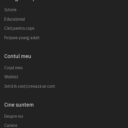
Istorie
Educațional
Cărți pentru copii
Ficțiune young adult
Contul meu
Coșul meu
Wishlist
Intră în cont/creează un cont
Cine suntem
Despre noi
Cariere