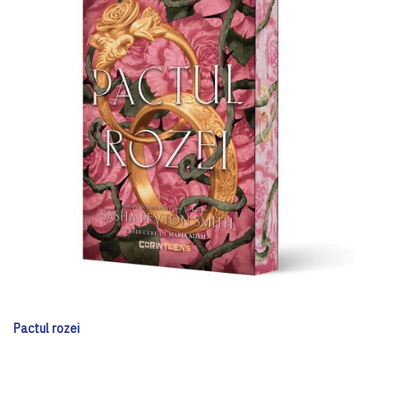
Pactul rozei