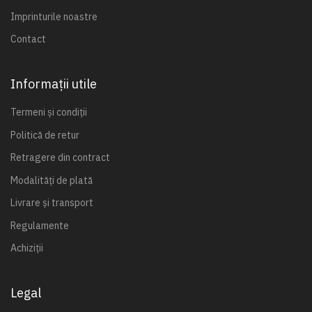
Imprinturile noastre
Contact
Informații utile
Termeni și condiții
Politică de retur
Retragere din contract
Modalități de plată
Livrare și transport
Regulamente
Achiziții
Legal