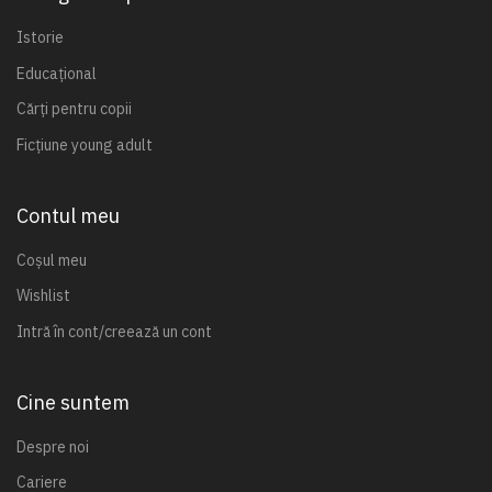
Istorie
Educațional
Cărți pentru copii
Ficțiune young adult
Contul meu
Coșul meu
Wishlist
Intră în cont/creează un cont
Cine suntem
Despre noi
Cariere