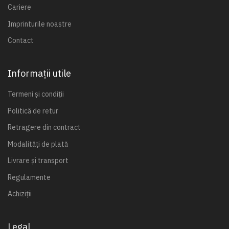
Cariere
Imprinturile noastre
Contact
Informații utile
Termeni și condiții
Politică de retur
Retragere din contract
Modalități de plată
Livrare și transport
Regulamente
Achiziții
Legal