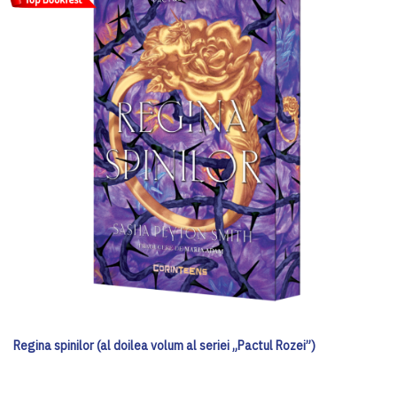
Regina spinilor (al doilea volum al seriei „Pactul Rozei”)