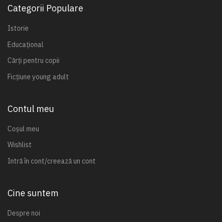
Categorii Populare
Istorie
Educațional
Cărți pentru copii
Ficțiune young adult
Contul meu
Coșul meu
Wishlist
Intră în cont/creează un cont
Cine suntem
Despre noi