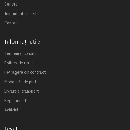
Cariere
Imprinturile noastre
Contact
Informații utile
Termeni și condiții
Politică de retur
Retragere din contract
Modalități de plată
Livrare și transport
Regulamente
Achiziții
Legal