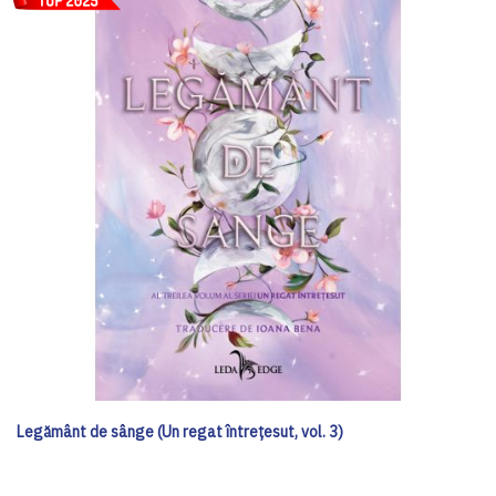
Legământ de sânge (Un regat întrețesut, vol. 3)