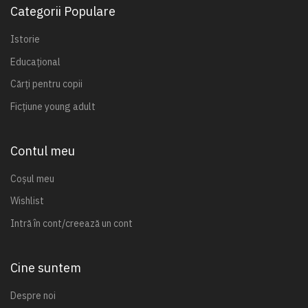
Categorii Populare
Istorie
Educațional
Cărți pentru copii
Ficțiune young adult
Contul meu
Coșul meu
Wishlist
Intră în cont/creează un cont
Cine suntem
Despre noi