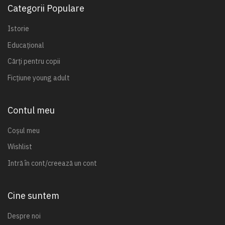
Categorii Populare
Istorie
Educațional
Cărți pentru copii
Ficțiune young adult
Contul meu
Coșul meu
Wishlist
Intră în cont/creează un cont
Cine suntem
Despre noi