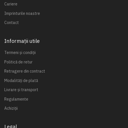
Cariere
Imprinturile noastre
Contact
Informații utile
Termeni și condiții
Politică de retur
Retragere din contract
Modalități de plată
Livrare și transport
Regulamente
Achiziții
Legal