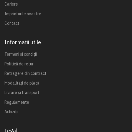
Cariere
Imprinturile noastre
Contact
Informații utile
Termeni și condiții
Politică de retur
Retragere din contract
Modalități de plată
Livrare și transport
Regulamente
Achiziții
Legal