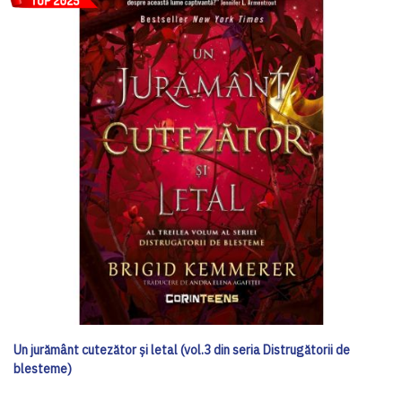
Un jurământ cutezător și letal (vol.3 din seria Distrugătorii de
blesteme)