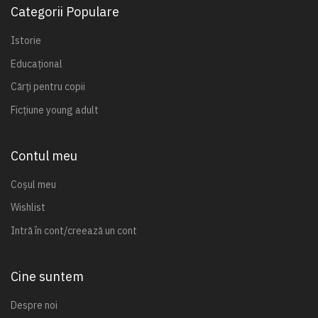
Categorii Populare
Istorie
Educațional
Cărți pentru copii
Ficțiune young adult
Contul meu
Coșul meu
Wishlist
Intră în cont/creează un cont
Cine suntem
Despre noi