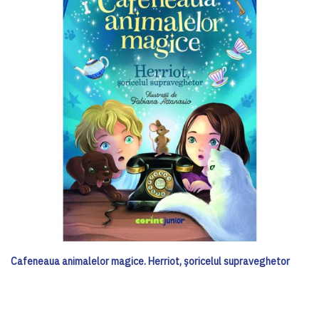
Cafeneaua animalelor magice. Herriot, șoricelul supraveghetor