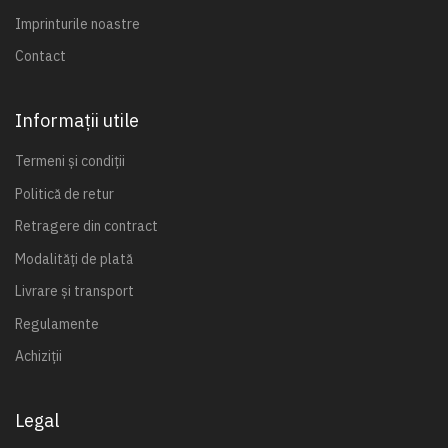
Imprinturile noastre
Contact
Informații utile
Termeni și condiții
Politică de retur
Retragere din contract
Modalități de plată
Livrare și transport
Regulamente
Achiziții
Legal