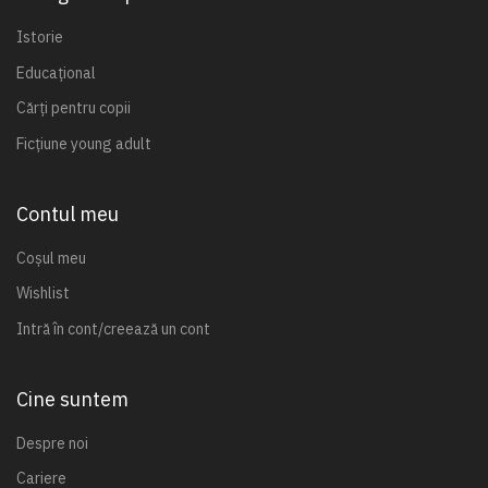
Istorie
Educațional
Cărți pentru copii
Ficțiune young adult
Contul meu
Coșul meu
Wishlist
Intră în cont/creează un cont
Cine suntem
Despre noi
Cariere