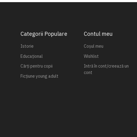
Categorii Populare
Contul meu
Istorie
Coșul meu
Educațional
Wishlist
Cărți pentru copii
Intră în cont/creează un
cont
Ficțiune young adult