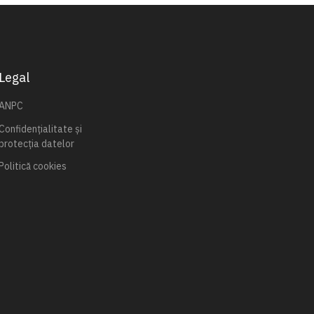
Legal
ANPC
Confidențialitate și
protecția datelor
Politică cookies