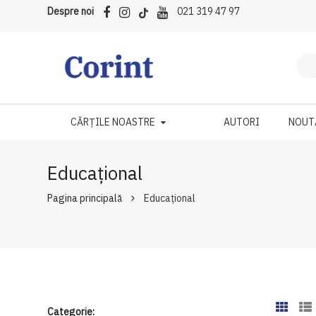
Despre noi
021 319 47 97
CĂRȚILE NOASTRE
AUTORI
NOUT
Educațional
Pagina principală
Educațional
Categorie