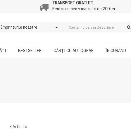
TRANSPORT GRATUIT
Pentru comenzi mai mari de 200 lei
ĂȚI
BESTSELLER
CĂRȚI CU AUTOGRAF
ÎN CURÂND
3
Articole