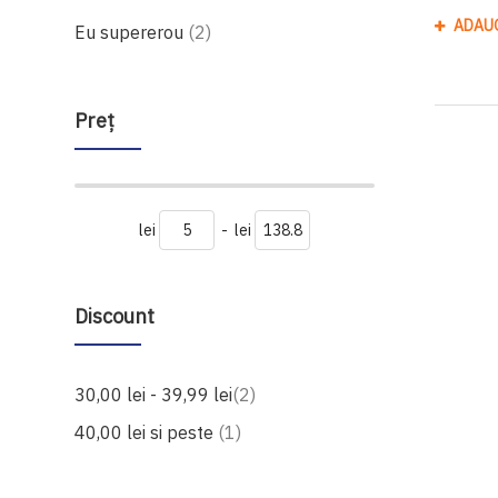
ADAU
produse
Eu supererou
2
Preţ
lei
-
lei
Discount
produse
30,00 lei
-
39,99 lei
2
produs
40,00 lei
si peste
1