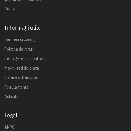
Contact
Informații utile
Termeni și condiții
Politică de retur
Retragere din contract
Modalități de plată
Livrare și transport
Regulamente
Achiziții
Legal
ANPC