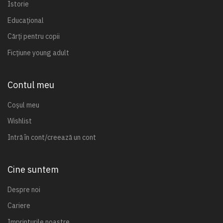
Istorie
Educațional
Cărți pentru copii
Ficțiune young adult
Contul meu
Coșul meu
Wishlist
Intră în cont/creează un cont
Cine suntem
Despre noi
Cariere
Imprinturile noastre