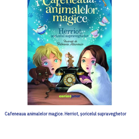
Cafeneaua animalelor magice. Herriot, șoricelul supraveghetor