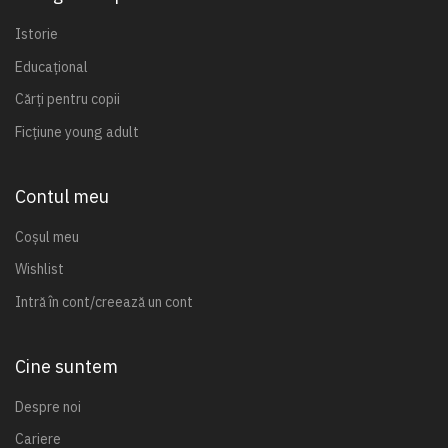
Istorie
Educațional
Cărți pentru copii
Ficțiune young adult
Contul meu
Coșul meu
Wishlist
Intră în cont/creează un cont
Cine suntem
Despre noi
Cariere