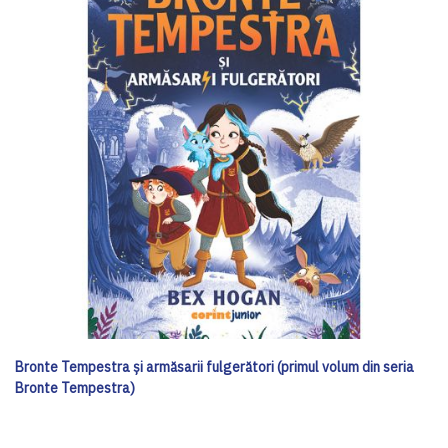
Bronte Tempestra și armăsarii fulgerători (primul volum din seria
Bronte Tempestra)