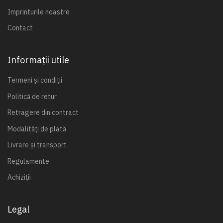
Imprinturile noastre
Contact
Informații utile
Termeni și condiții
Politică de retur
Retragere din contract
Modalități de plată
Livrare și transport
Regulamente
Achiziții
Legal