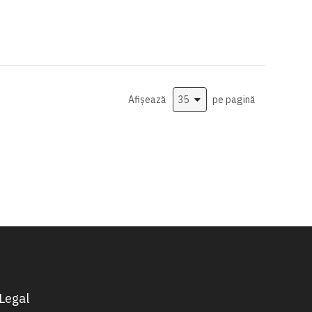
Afișează
pe pagină
Legal