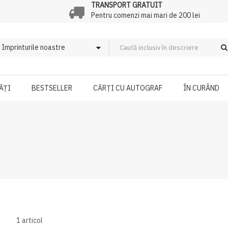
TRANSPORT GRATUIT
Pentru comenzi mai mari de 200 lei
ĂȚI
BESTSELLER
CĂRȚI CU AUTOGRAF
ÎN CURÂND
1
articol