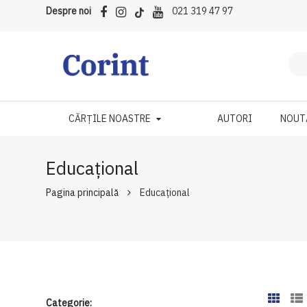
Despre noi
021 319 47 97
CĂRȚILE NOASTRE
AUTORI
NOUT
Educațional
Pagina principală
Educațional
Categorie