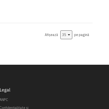
Afișează
pe pagină
Legal
ANPC
Confidențialitate și