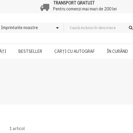
TRANSPORT GRATUIT
Pentru comenzi mai mari de 200 lei
ĂȚI
BESTSELLER
CĂRȚI CU AUTOGRAF
ÎN CURÂND
1
articol