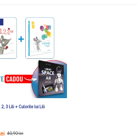
2, 3 Lili + Culorile lui Lili
ei
40,90 lei