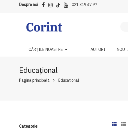
Despre noi
021 319 47 97
CĂRȚILE NOASTRE
AUTORI
NOUT
Educațional
Pagina principală
Educațional
Categorie