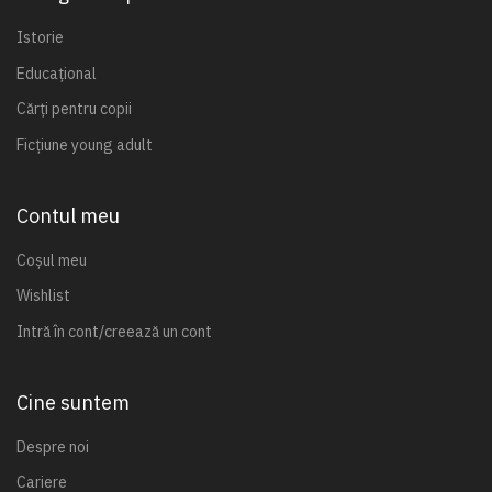
Istorie
Educațional
Cărți pentru copii
Ficțiune young adult
Contul meu
Coșul meu
Wishlist
Intră în cont/creează un cont
Cine suntem
Despre noi
Cariere