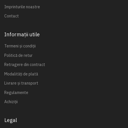
Imprinturile noastre
Contact
Informații utile
Termeni și condiții
Politică de retur
Retragere din contract
Modalități de plată
Livrare și transport
Regulamente
Achiziții
Legal