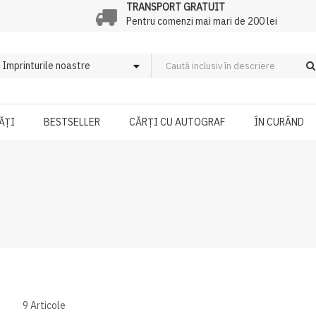
TRANSPORT GRATUIT
Pentru comenzi mai mari de 200 lei
ĂȚI
BESTSELLER
CĂRȚI CU AUTOGRAF
ÎN CURÂND
9
Articole