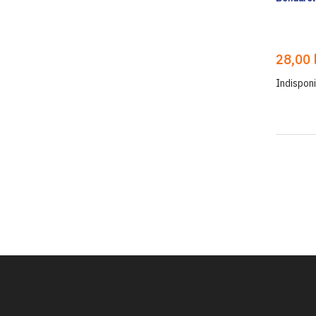
28,00 l
Indisponi