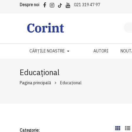
Despre noi
021 319 47 97
CĂRȚILE NOASTRE
AUTORI
NOUT
Educațional
Pagina principală
Educațional
Categorie