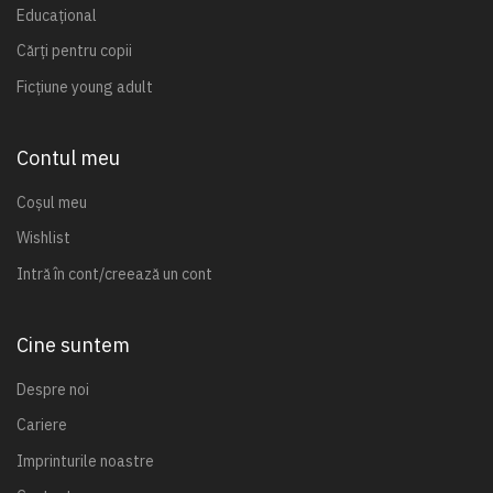
Educațional
Cărți pentru copii
Ficțiune young adult
Contul meu
Coșul meu
Wishlist
Intră în cont/creează un cont
Cine suntem
Despre noi
Cariere
Imprinturile noastre