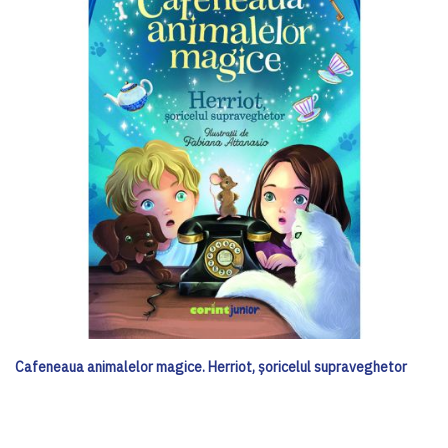
Cafeneaua animalelor magice. Herriot, șoricelul supraveghetor