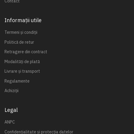
Contact
Informații utile
Termeni și condiții
Politică de retur
Retragere din contract
Modalități de plată
Livrare și transport
Regulamente
Achiziții
Legal
ANPC
Confidențialitate și protecția datelor