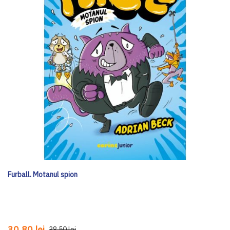
Furball. Motanul spion
30,80 lei
38,50 lei