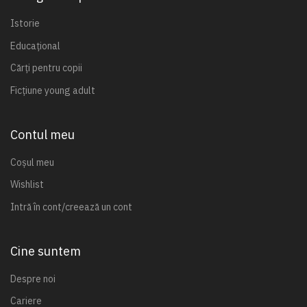
Istorie
Educațional
Cărți pentru copii
Ficțiune young adult
Contul meu
Coșul meu
Wishlist
Intră în cont/creează un cont
Cine suntem
Despre noi
Cariere