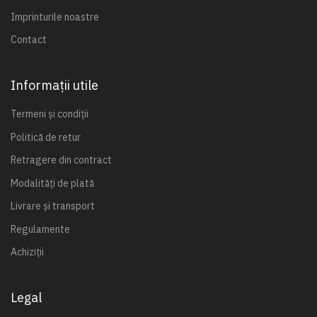
Imprinturile noastre
Contact
Informații utile
Termeni și condiții
Politică de retur
Retragere din contract
Modalități de plată
Livrare și transport
Regulamente
Achiziții
Legal