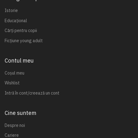
Istorie
Educațional
Cărți pentru copii
Ficțiune young adult
Contul meu
Coșul meu
Wishlist
Intră în cont/creează un cont
Cine suntem
Despre noi
Cariere