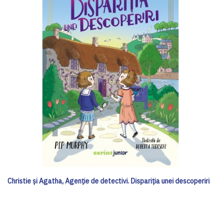
Christie și Agatha, Agenție de detectivi. Dispariția unei descoperiri