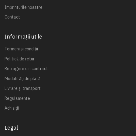
Imprinturile noastre
Contact
Informații utile
Termeni și condiții
Politică de retur
Retragere din contract
Modalități de plată
Livrare și transport
Regulamente
Achiziții
Legal