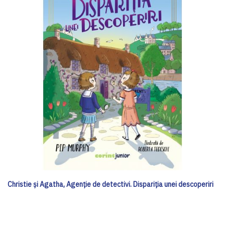
Christie și Agatha, Agenție de detectivi. Dispariția unei descoperiri