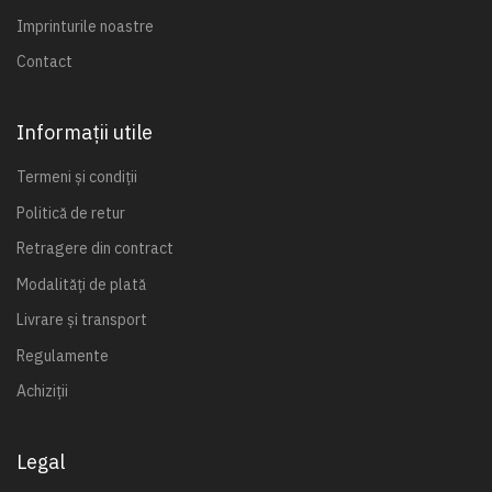
Imprinturile noastre
Contact
Informații utile
Termeni și condiții
Politică de retur
Retragere din contract
Modalități de plată
Livrare și transport
Regulamente
Achiziții
Legal