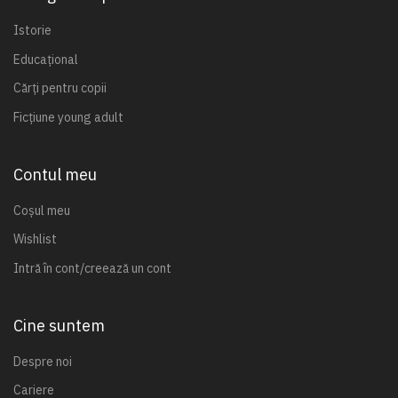
Istorie
Educațional
Cărți pentru copii
Ficțiune young adult
Contul meu
Coșul meu
Wishlist
Intră în cont/creează un cont
Cine suntem
Despre noi
Cariere