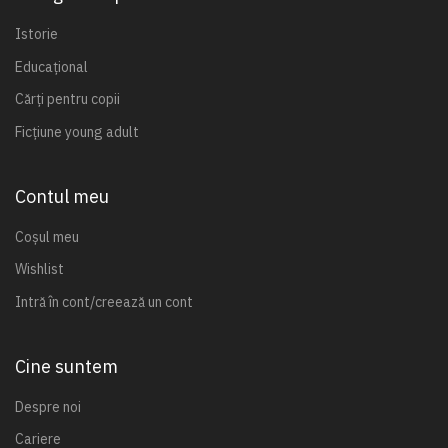
Istorie
Educațional
Cărți pentru copii
Ficțiune young adult
Contul meu
Coșul meu
Wishlist
Intră în cont/creează un cont
Cine suntem
Despre noi
Cariere