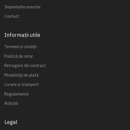
Imprinturile noastre
Contact
Informații utile
Termeni și condiții
Politică de retur
Retragere din contract
Modalități de plată
Livrare și transport
Regulamente
Achiziții
Legal