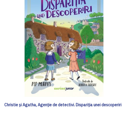
Christie și Agatha, Agenție de detectivi. Dispariția unei descoperiri