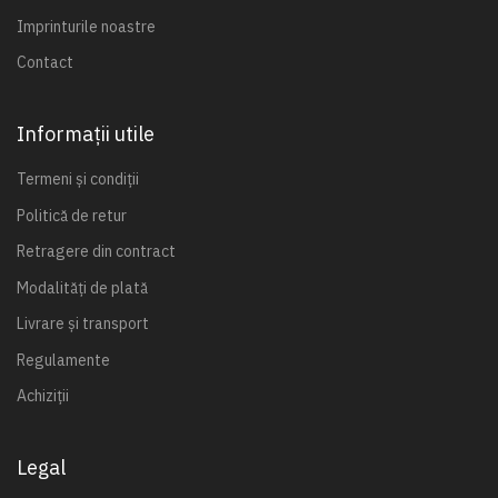
Imprinturile noastre
Contact
Informații utile
Termeni și condiții
Politică de retur
Retragere din contract
Modalități de plată
Livrare și transport
Regulamente
Achiziții
Legal