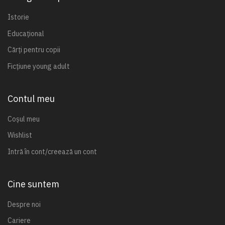
Istorie
Educațional
Cărți pentru copii
Ficțiune young adult
Contul meu
Coșul meu
Wishlist
Intră în cont/creează un cont
Cine suntem
Despre noi
Cariere