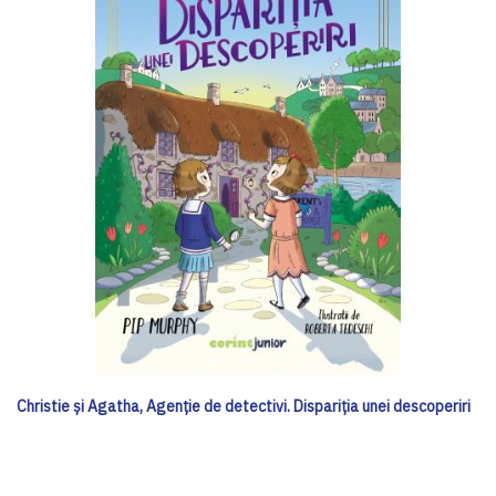
Christie și Agatha, Agenție de detectivi. Dispariția unei descoperiri