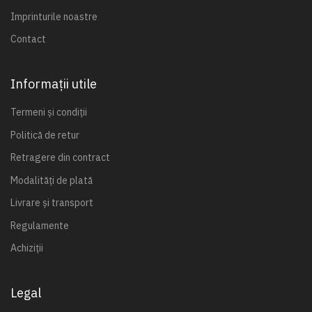
Imprinturile noastre
Contact
Informații utile
Termeni și condiții
Politică de retur
Retragere din contract
Modalități de plată
Livrare și transport
Regulamente
Achiziții
Legal