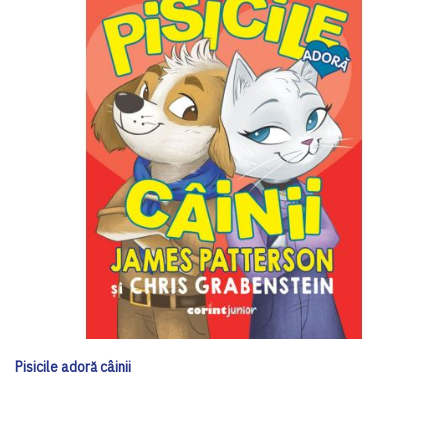
Pisicile adoră câinii