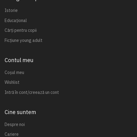
Istorie
Educațional
Cărți pentru copii
Ficțiune young adult
Contul meu
Coșul meu
Wishlist
Intră în cont/creează un cont
Cine suntem
Despre noi
Cariere