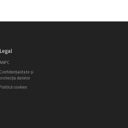
Legal
ANPC
Confidențialitate și
protecția datelor
Politică cookies