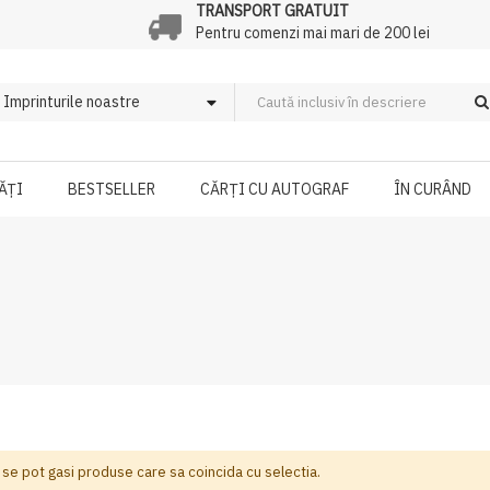
TRANSPORT GRATUIT
Pentru comenzi mai mari de 200 lei
ĂȚI
BESTSELLER
CĂRȚI CU AUTOGRAF
ÎN CURÂND
 se pot gasi produse care sa coincida cu selectia.