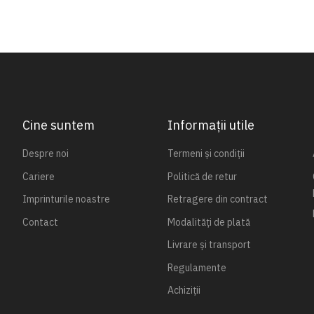
Cine suntem
Informații utile
Despre noi
Termeni și condiții
Cariere
Politică de retur
Imprinturile noastre
Retragere din contract
Contact
Modalități de plată
Livrare și transport
Regulamente
Achiziții