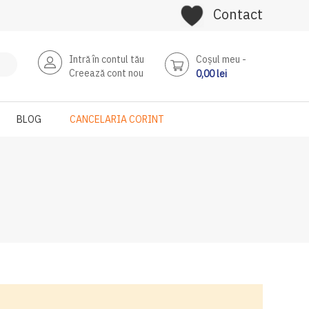
Contact
Intră în contul tău
Coşul meu
Creează cont nou
0,00 lei
BLOG
CANCELARIA CORINT