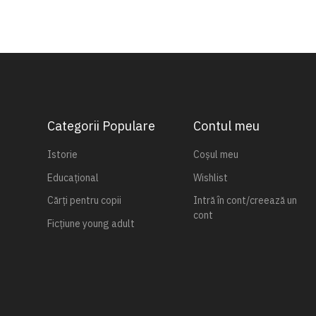
Categorii Populare
Contul meu
Istorie
Coșul meu
Educațional
Wishlist
Cărți pentru copii
Intră în cont/creează un
cont
Ficțiune young adult