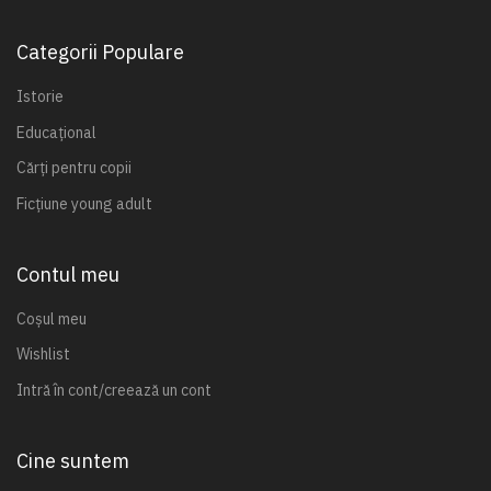
Categorii Populare
Istorie
Educațional
Cărți pentru copii
Ficțiune young adult
Contul meu
Coșul meu
Wishlist
Intră în cont/creează un cont
Cine suntem