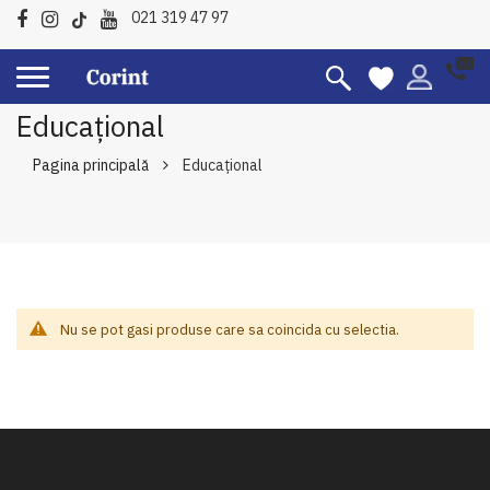
021 319 47 97
Educațional
Pagina principală
Educațional
Nu se pot gasi produse care sa coincida cu selectia.