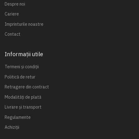
Despre noi
Cariere
Imprinturile noastre
Contact
Informații utile
Termeni și condiții
Politică de retur
Retragere din contract
Modalități de plată
Livrare și transport
Regulamente
Achiziții