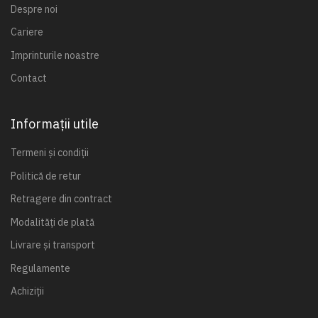
Despre noi
Cariere
Imprinturile noastre
Contact
Informații utile
Termeni și condiții
Politică de retur
Retragere din contract
Modalități de plată
Livrare și transport
Regulamente
Achiziții