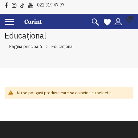
021 319 47 97
Educațional
Pagina principală
Educațional
Nu se pot gasi produse care sa coincida cu selectia.