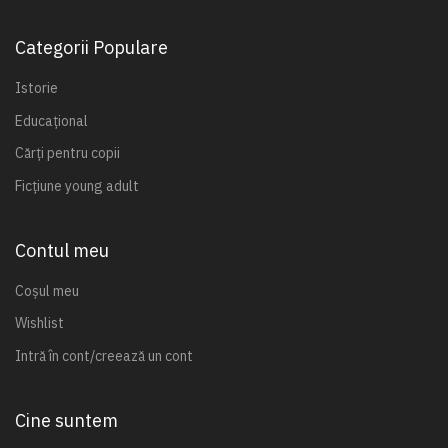
Categorii Populare
Istorie
Educațional
Cărți pentru copii
Ficțiune young adult
Contul meu
Coșul meu
Wishlist
Intră în cont/creează un cont
Cine suntem