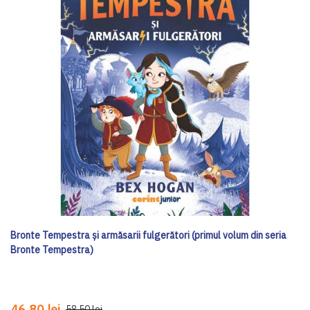
Bronte Tempestra și armăsarii fulgerători (primul volum din seria
Bronte Tempestra)
46,80 lei
58,50 lei