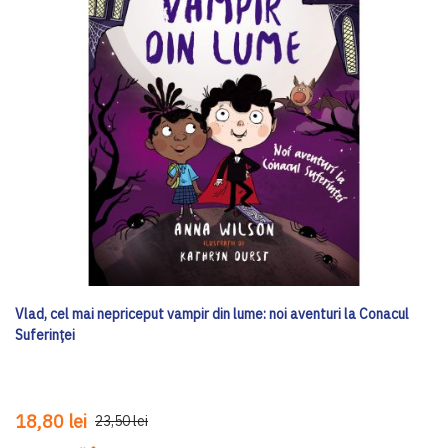
Vlad, cel mai nepriceput vampir din lume: noi aventuri la Conacul
Suferinței
18,80 lei
23,50 lei