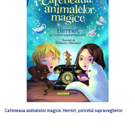
Cafeneaua animalelor magice. Herriot, șoricelul supraveghetor