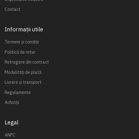
Contact
Informații utile
Termeni și condiții
Politică de retur
Retragere din contract
Modalități de plată
Livrare și transport
Regulamente
Achiziții
Legal
ANPC