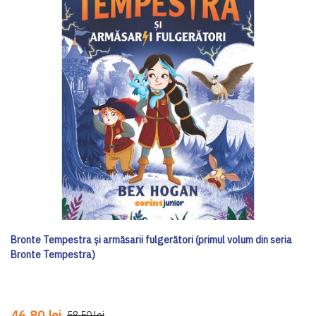
Bronte Tempestra și armăsarii fulgerători (primul volum din seria
Bronte Tempestra)
46,80 lei
58,50 lei