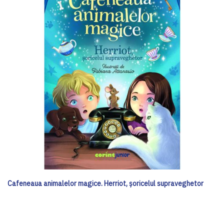
Cafeneaua animalelor magice. Herriot, șoricelul supraveghetor