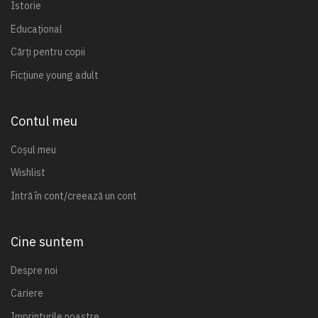
Istorie
Educațional
Cărți pentru copii
Ficțiune young adult
Contul meu
Coșul meu
Wishlist
Intră în cont/creează un cont
Cine suntem
Despre noi
Cariere
Imprinturile noastre