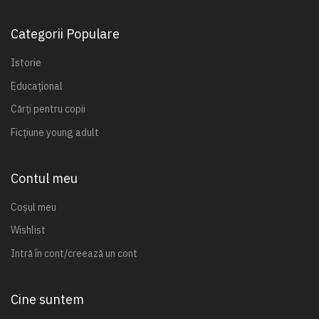
Categorii Populare
Istorie
Educațional
Cărți pentru copii
Ficțiune young adult
Contul meu
Coșul meu
Wishlist
Intră în cont/creează un cont
Cine suntem