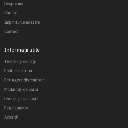
Despre noi
Cariere
Imprinturile noastre
Contact
Informații utile
Termeni și condiții
Politică de retur
Retragere din contract
Modalități de plată
Livrare și transport
Regulamente
Achiziții