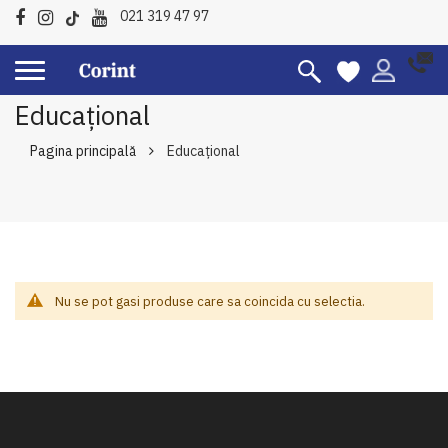
021 319 47 97
Educațional
Pagina principală
Educațional
Nu se pot gasi produse care sa coincida cu selectia.