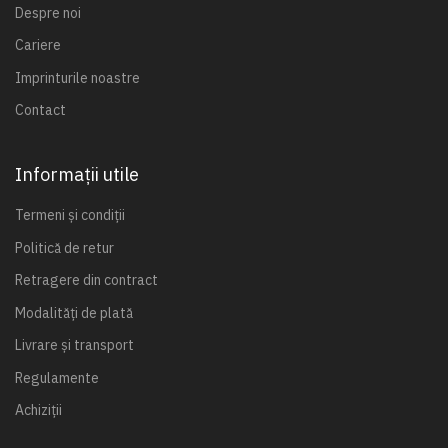
Despre noi
Cariere
Imprinturile noastre
Contact
Informații utile
Termeni și condiții
Politică de retur
Retragere din contract
Modalități de plată
Livrare și transport
Regulamente
Achiziții