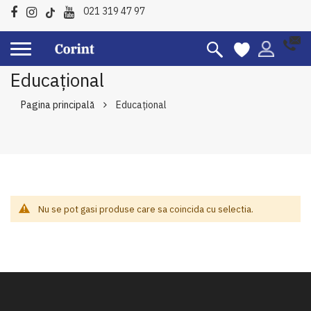
021 319 47 97
Educațional
Pagina principală
Educațional
Nu se pot gasi produse care sa coincida cu selectia.