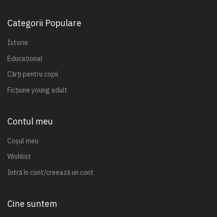
Categorii Populare
Istorie
Educațional
Cărți pentru copii
Ficțiune young adult
Contul meu
Coșul meu
Wishlist
Intră în cont/creează un cont
Cine suntem