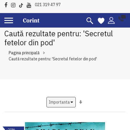
021 319 47 97
Caută rezultate pentru: 'Secretul
fetelor din pod'
Pagina principală
Caută rezultate pentru: 'Secretul fetelor din pod'
Setati
ascendent
-20%