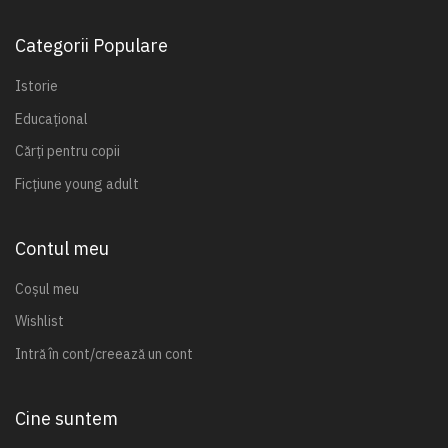
Categorii Populare
Istorie
Educațional
Cărți pentru copii
Ficțiune young adult
Contul meu
Coșul meu
Wishlist
Intră în cont/creează un cont
Cine suntem