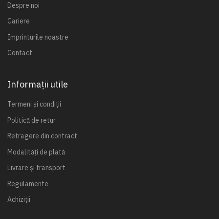
Despre noi
Cariere
Imprinturile noastre
Contact
Informații utile
Termeni și condiții
Politică de retur
Retragere din contract
Modalități de plată
Livrare și transport
Regulamente
Achiziții