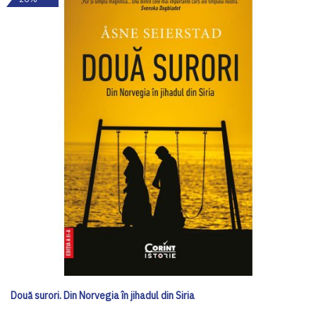
Două surori. Din Norvegia în jihadul din Siria