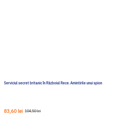
Serviciul secret britanic în Războiul Rece. Amintirile unui spion
83,60 lei
104,50 lei