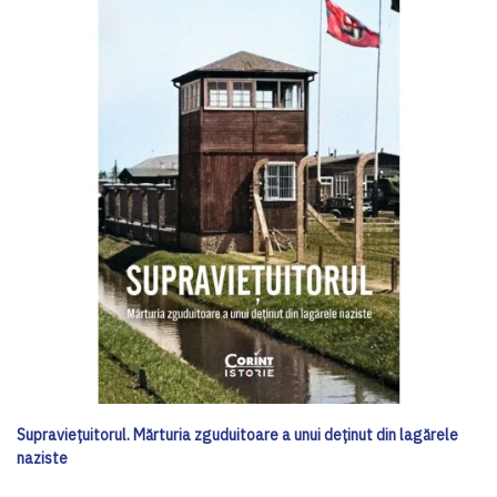
Supraviețuitorul. Mărturia zguduitoare a unui deținut din lagărele
naziste