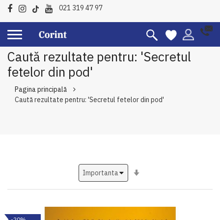
021 319 47 97
Caută rezultate pentru: 'Secretul
fetelor din pod'
Pagina principală
Caută rezultate pentru: 'Secretul fetelor din pod'
Setati
ascendent
-20%