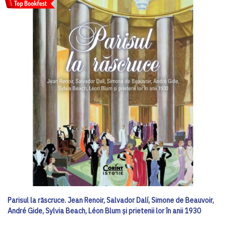
Parisul la răscruce. Jean Renoir, Salvador Dalí, Simone de Beauvoir,
André Gide, Sylvia Beach, Léon Blum și prietenii lor în anii 1930