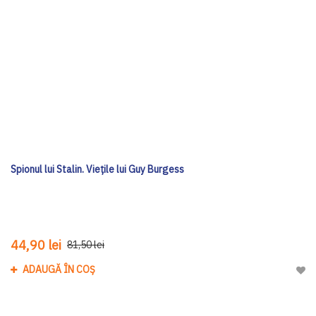
Spionul lui Stalin. Viețile lui Guy Burgess
44,90 lei
81,50 lei
ADAUGĂ ÎN COȘ
Adau