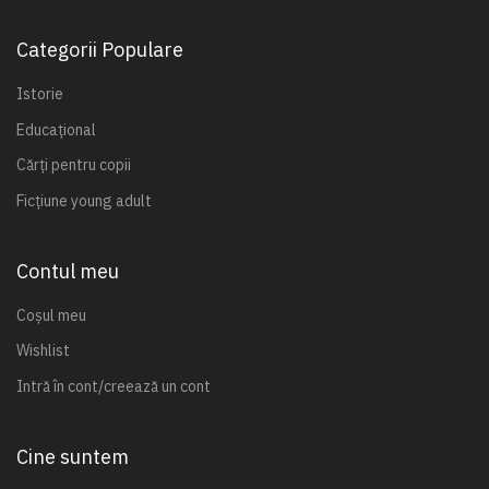
Categorii Populare
Istorie
Educațional
Cărți pentru copii
Ficțiune young adult
Contul meu
Coșul meu
Wishlist
Intră în cont/creează un cont
Cine suntem