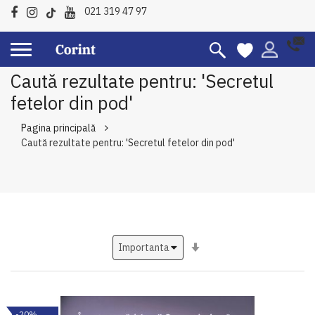
021 319 47 97
Caută rezultate pentru: 'Secretul
fetelor din pod'
Pagina principală
Caută rezultate pentru: 'Secretul fetelor din pod'
Setati
ascendent
-20%