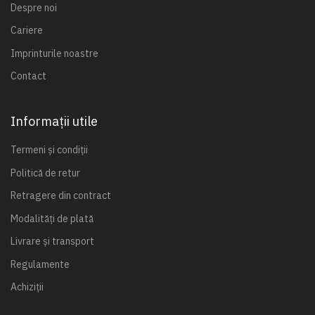
Despre noi
Cariere
Imprinturile noastre
Contact
Informații utile
Termeni și condiții
Politică de retur
Retragere din contract
Modalități de plată
Livrare și transport
Regulamente
Achiziții