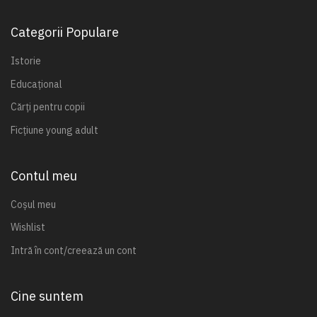
Categorii Populare
Istorie
Educațional
Cărți pentru copii
Ficțiune young adult
Contul meu
Coșul meu
Wishlist
Intră în cont/creează un cont
Cine suntem