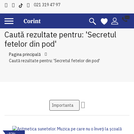
021 319 47 97
Caută rezultate pentru: 'Secretul
fetelor din pod'
Pagina principală
Caută rezultate pentru: 'Secretul fetelor din pod'
Setati
ascendent
-40%