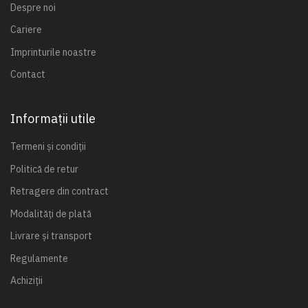
Despre noi
Cariere
Imprinturile noastre
Contact
Informații utile
Termeni și condiții
Politică de retur
Retragere din contract
Modalități de plată
Livrare și transport
Regulamente
Achiziții