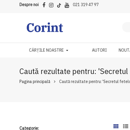
Despre noi
021 319 47 97
CĂRȚILE NOASTRE
AUTORI
NOUT
Caută rezultate pentru: 'Secretul 
Pagina principală
Caută rezultate pentru: 'Secretul fetelo
Categorie