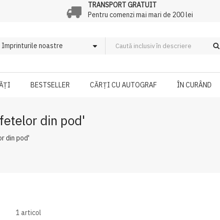
TRANSPORT GRATUIT
Pentru comenzi mai mari de 200 lei
ĂȚI
BESTSELLER
CĂRȚI CU AUTOGRAF
ÎN CURÂND
fetelor din pod'
r din pod'
1
articol