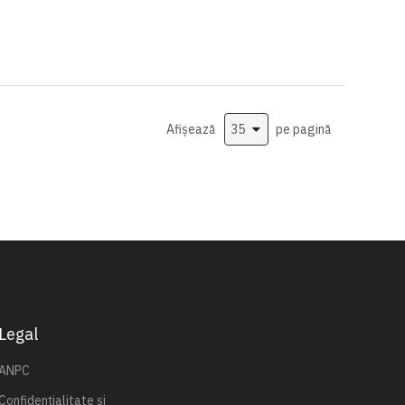
Afișează
pe pagină
Legal
ANPC
Confidențialitate și