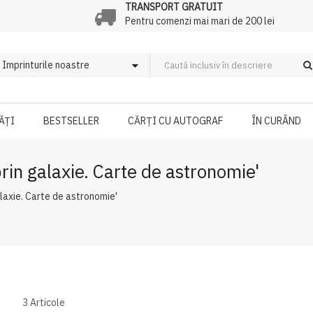
TRANSPORT GRATUIT
Pentru comenzi mai mari de 200 lei
ĂȚI
BESTSELLER
CĂRȚI CU AUTOGRAF
ÎN CURÂND
prin galaxie. Carte de astronomie'
alaxie. Carte de astronomie'
3
Articole