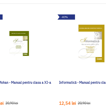
-40%
 Mohan - Manual pentru clasa a XI-a
Informatică - Manual pentru cla
ei
12,54 lei
20,90 lei
20,90 lei