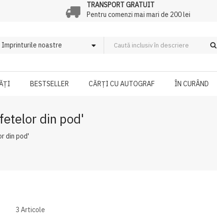
TRANSPORT GRATUIT
Pentru comenzi mai mari de 200 lei
ĂȚI
BESTSELLER
CĂRȚI CU AUTOGRAF
ÎN CURÂND
fetelor din pod'
r din pod'
3
Articole