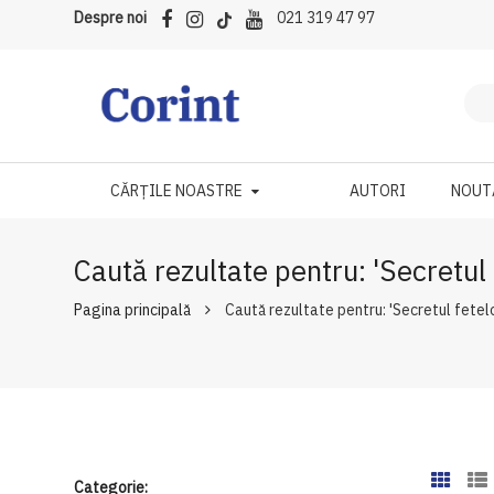
Despre noi
021 319 47 97
CĂRȚILE NOASTRE
AUTORI
NOUT
Caută rezultate pentru: 'Secretul 
Pagina principală
Caută rezultate pentru: 'Secretul fetelo
Categorie