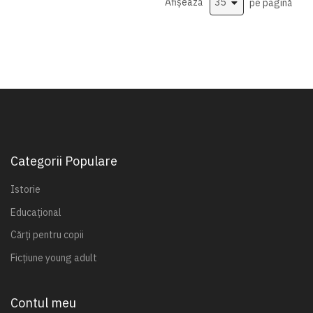
Afișează
pe pagină
Categorii Populare
Istorie
Educațional
Cărți pentru copii
Ficțiune young adult
Contul meu