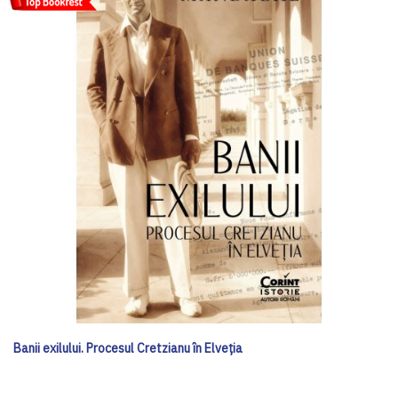
Banii exilului. Procesul Cretzianu în Elveția