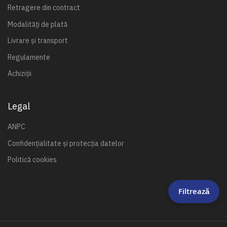
Retragere din contract
Modalități de plată
Livrare și transport
Regulamente
Achiziții
Legal
ANPC
Confidențialitate și protecția datelor
Politică cookies
Filtrează