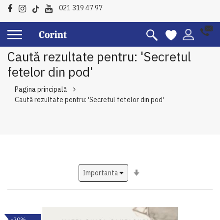
021 319 47 97
Caută rezultate pentru: 'Secretul
fetelor din pod'
Pagina principală
Caută rezultate pentru: 'Secretul fetelor din pod'
Setati
ascendent
-20%