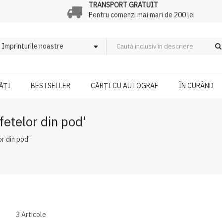
TRANSPORT GRATUIT
Pentru comenzi mai mari de 200 lei
ĂȚI
BESTSELLER
CĂRȚI CU AUTOGRAF
ÎN CURÂND
fetelor din pod'
r din pod'
3
Articole