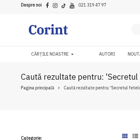
Despre noi
021 319 47 97
CĂRȚILE NOASTRE
AUTORI
NOUT
Caută rezultate pentru: 'Secretul 
Pagina principală
Caută rezultate pentru: 'Secretul fetelo
Categorie