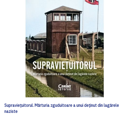
Supraviețuitorul. Mărturia zguduitoare a unui deținut din lagărele
naziste