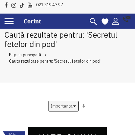
021 319 47 97
Caută rezultate pentru: 'Secretul
fetelor din pod'
Pagina principală
Caută rezultate pentru: 'Secretul fetelor din pod'
Setati
ascendent
-20%