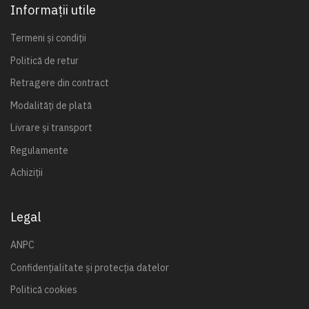
Informații utile
Termeni și condiții
Politică de retur
Retragere din contract
Modalități de plată
Livrare și transport
Regulamente
Achiziții
Legal
ANPC
Confidențialitate și protecția datelor
Politică cookies