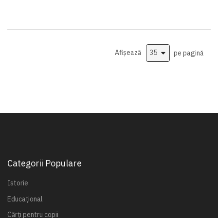
Afișează
pe pagină
Categorii Populare
Istorie
Educațional
Cărți pentru copii