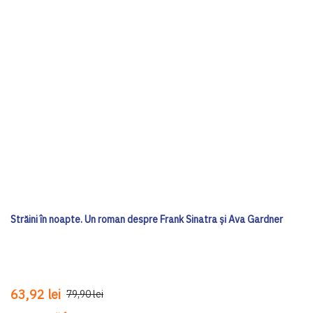
Străini în noapte. Un roman despre Frank Sinatra și Ava Gardner
63,92 lei
79,90 lei