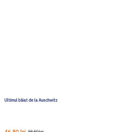
Ultimul băiat de la Auschwitz
46,80 lei
58,50 lei