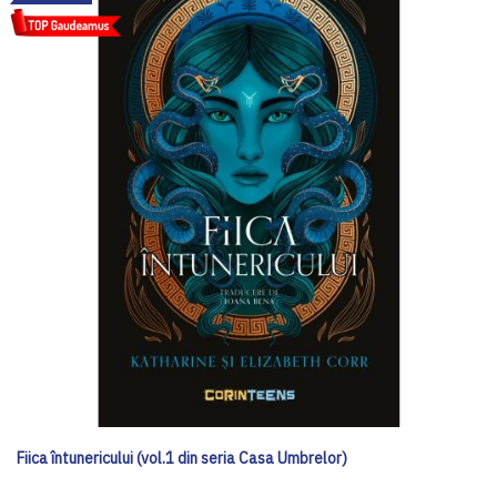
Fiica întunericului (vol.1 din seria Casa Umbrelor)