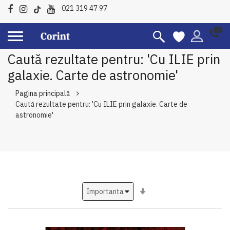
021 319 47 97
Caută rezultate pentru: 'Cu ILIE prin
galaxie. Carte de astronomie'
Pagina principală
Caută rezultate pentru: 'Cu ILIE prin galaxie. Carte de
astronomie'
Setati
ascendent