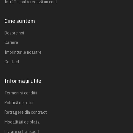
Intră în cont/creează un cont
Cine suntem
Despre noi
Cariere
Imprinturile noastre
Contact
Informații utile
Termeni și condiții
Politică de retur
Retragere din contract
Modalități de plată
Livrare și transport