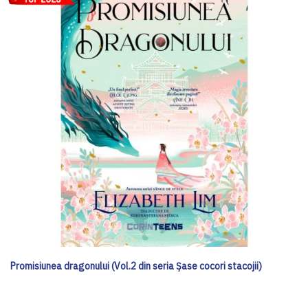
Promisiunea dragonului (Vol.2 din seria Șase cocori stacojii)