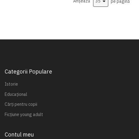
Afișează
pe pagină
Categorii Populare
Istorie
Educațional
Cărți pentru copii
Ficțiune young adult
Contul meu