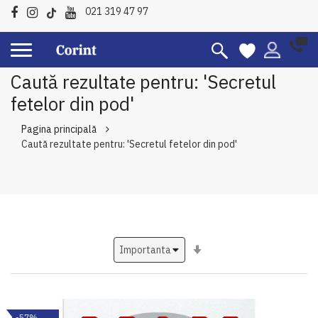
021 319 47 97
Caută rezultate pentru: 'Secretul
fetelor din pod'
Pagina principală
Caută rezultate pentru: 'Secretul fetelor din pod'
Setati
ascendent
-57%