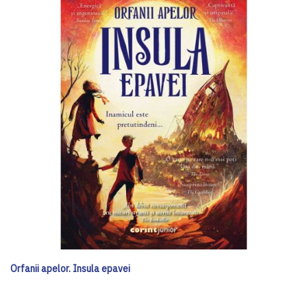
Orfanii apelor. Insula epavei