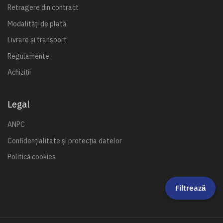
Retragere din contract
Modalități de plată
Livrare și transport
Regulamente
Achiziții
Legal
ANPC
Confidențialitate și protecția datelor
Politică cookies
Filtrează