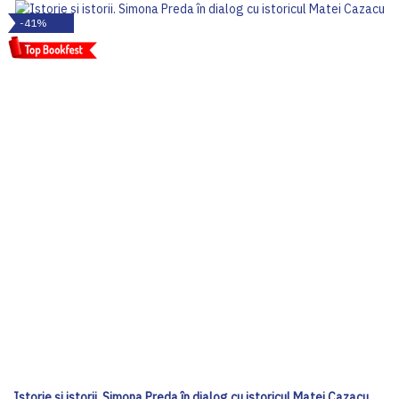
-41%
Istorie și istorii. Simona Preda în dialog cu istoricul Matei Cazacu