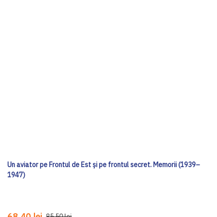
Un aviator pe Frontul de Est și pe frontul secret. Memorii (1939–
1947)
68,40 lei
85,50 lei