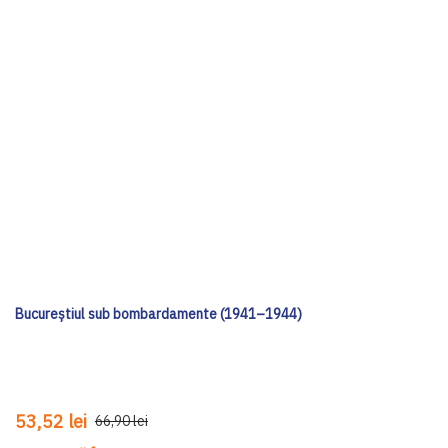
Bucureștiul sub bombardamente (1941–1944)
53,52 lei
66,90 lei