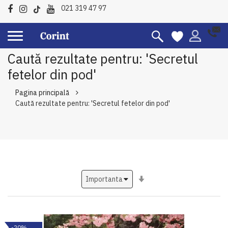
021 319 47 97
Caută rezultate pentru: 'Secretul
fetelor din pod'
Pagina principală
Caută rezultate pentru: 'Secretul fetelor din pod'
Setati
ascendent
-20%