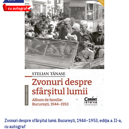
Zvonuri despre sfârșitul lumii. București, 1944–1953, ediția a II-a,
cu autograf