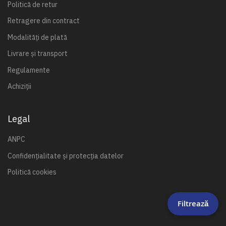
Politică de retur
Retragere din contract
Modalități de plată
Livrare și transport
Regulamente
Achiziții
Legal
ANPC
Confidențialitate și protecția datelor
Politică cookies
Filtrează