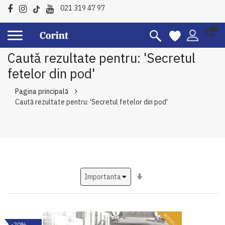
021 319 47 97
Caută rezultate pentru: 'Secretul
fetelor din pod'
Pagina principală
Caută rezultate pentru: 'Secretul fetelor din pod'
Setati
ascendent
-20%