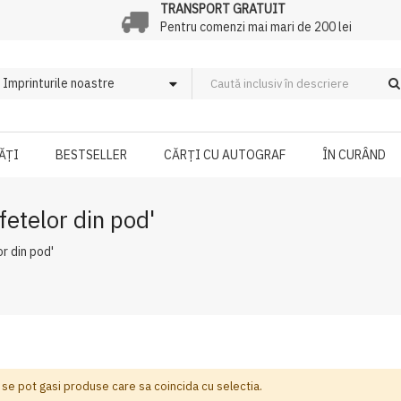
TRANSPORT GRATUIT
Pentru comenzi mai mari de 200 lei
ĂȚI
BESTSELLER
CĂRȚI CU AUTOGRAF
ÎN CURÂND
fetelor din pod'
r din pod'
 se pot gasi produse care sa coincida cu selectia.