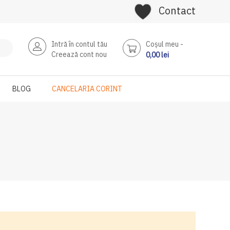
Contact
Intră în contul tău
Coşul meu
Creează cont nou
0,00 lei
BLOG
CANCELARIA CORINT