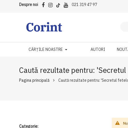
Despre noi
021 319 47 97
CĂRȚILE NOASTRE
AUTORI
NOUT
Caută rezultate pentru: 'Secretul 
Pagina principală
Caută rezultate pentru: 'Secretul fetelo
Nu
Categorie