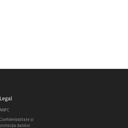
Legal
ANPC
Confidențialitate și
protecția datelor