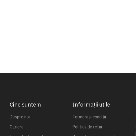
Cine suntem
Informații utile
Despre noi
Termeni și condiții
Cariere
Politică de retur