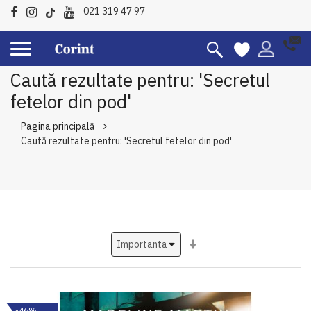
021 319 47 97
Caută rezultate pentru: 'Secretul
fetelor din pod'
Pagina principală
Caută rezultate pentru: 'Secretul fetelor din pod'
Setati
ascendent
-46%