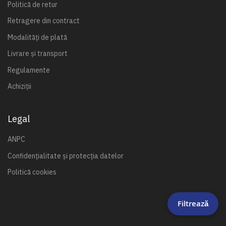
Politică de retur
Retragere din contract
Modalități de plată
Livrare și transport
Regulamente
Achiziții
Legal
ANPC
Confidențialitate și protecția datelor
Politică cookies
Filtrează