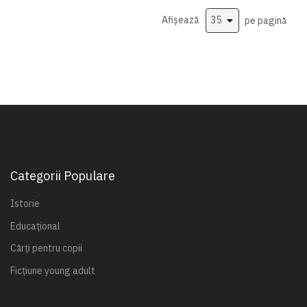
Afișează
pe pagină
Categorii Populare
Istorie
Educațional
Cărți pentru copii
Ficțiune young adult