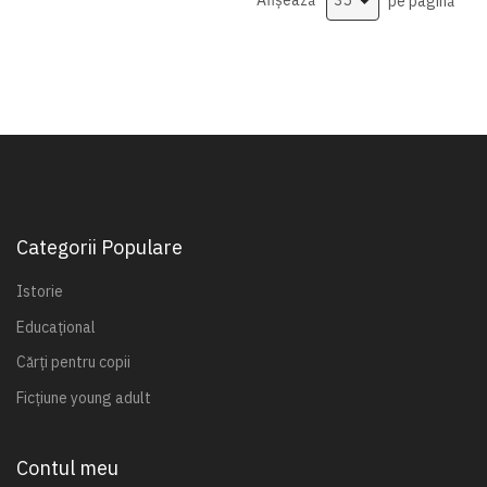
Afișează
pe pagină
Categorii Populare
Istorie
Educațional
Cărți pentru copii
Ficțiune young adult
Contul meu