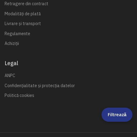
Retragere din contract
Modalități de plată
Livrare și transport
Regulamente
Achiziții
Legal
ANPC
Confidențialitate și protecția datelor
Politică cookies
Filtrează