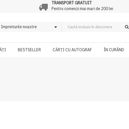
TRANSPORT GRATUIT
Pentru comenzi mai mari de 200 lei
ĂȚI
BESTSELLER
CĂRȚI CU AUTOGRAF
ÎN CURÂND