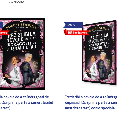
2
Articole
-20%
ila nevoie de a te îndrăgosti de
Irezistibila nevoie de a te îndră
tău (prima parte a seriei „Iubitul
dușmanul tău (prima parte a seri
stat”)
meu detestat”) ediţie specială