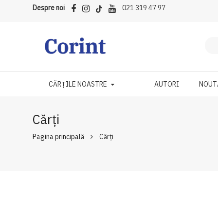
Despre noi
021 319 47 97
CĂRȚILE NOASTRE
AUTORI
NOUT
Cărți
Pagina principală
Cărți